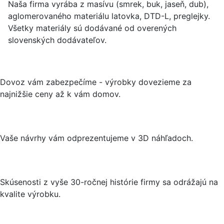
Naša firma vyrába z masívu (smrek, buk, jaseň, dub),
aglomerovaného materiálu latovka, DTD-L, preglejky.
Všetky materiály sú dodávané od overených
slovenských dodávateľov.
Dovoz vám zabezpečíme - výrobky dovezieme za
najnižšie ceny až k vám domov.
Vaše návrhy vám odprezentujeme v 3D náhľadoch.
Skúsenosti z vyše 30-ročnej histórie firmy sa odrážajú na
kvalite výrobku.