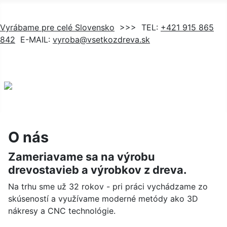
Vyrábame pre celé Slovensko
>>> TEL:
+421 915 865
842
E-MAIL:
vyroba@vsetkozdreva.sk
O nás
Zameriavame sa na výrobu
drevostavieb a výrobkov z dreva.
Na trhu sme už 32 rokov - pri práci vychádzame zo
skúseností a využívame moderné metódy ako 3D
nákresy a CNC technológie.